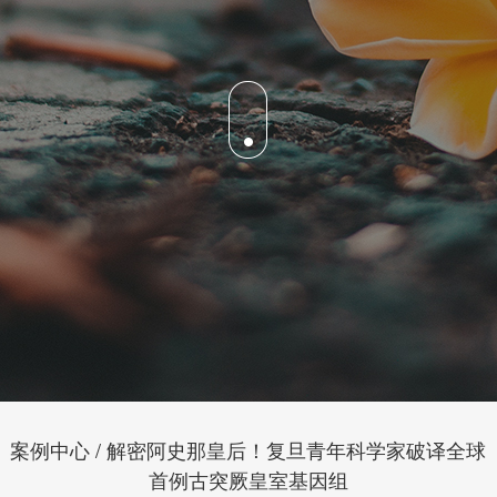
案例中心 / 解密阿史那皇后！复旦青年科学家破译全球
首例古突厥皇室基因组