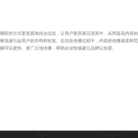
视听的方式更直观地传达信息，让用户更容易沉浸其中，从而提高内容的
够迅速引起用户的共鸣和转发。在信息传播过程中，内容的传播速度和范
频可以更快、更广泛地传播，帮助企业快速建立品牌认知度。