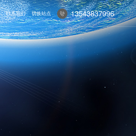
13543837996
联系我们
切换站点
