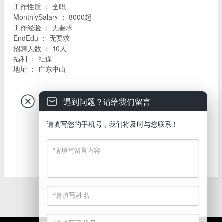
工作性质 ： 全职
MonthlySalary ： 8000起
工作经验 ： 无要求
EndEdu ： 无要求
招聘人数 ： 10人
福利 ： 社保
地址 ： 广东中山
遇到问题？请给我们留言
请填写您的手机号，我们将及时与您联系！

PositionDesc
1、根据公司的产品优势和销售策略，对指定区域进行商家用户/
场地的挖掘开拓；