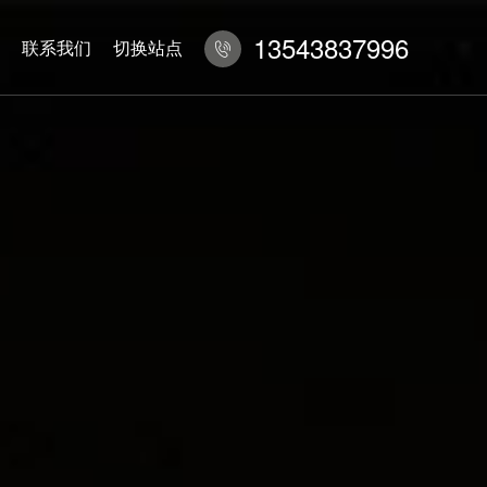
13543837996
联系我们
切换站点
